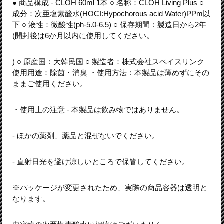
● 商品構成 - CLOH 60ml 1本 ○ 名称：CLOH Living Plus ○
成分：次亜塩素酸水(HOCI:Hypochorous acid Water)PPm以
下 ○ 液性：微酸性(ph-5.0-6.5) ○ 保存期間：製造日から2年
(開封後は6か月以内に使用してください。
) ○ 原産国：大韓民国 ○ 製造者：株式会社スペイスリンク
使用用途：除菌・消臭 ・使用方法：本製品は薄めずにその
ままご使用ください。
・使用上の注意 - 本製品は飲み物ではありません。
- ほかの薬剤、薬品と混ぜないでください。
- 直射日光を避け涼しいところで保管してください。
※パッケージが変更されたため、実際の商品容器は透明と
なります。