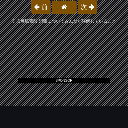
前
次
©
次亜塩素酸 消毒についてみんなが誤解していること
SPONSOR