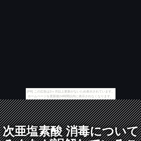
[PR] この広告は3ヶ月以上更新がないため表示されています。
ホームページを更新後24時間以内に表示されなくなります。
次亜塩素酸 消毒について