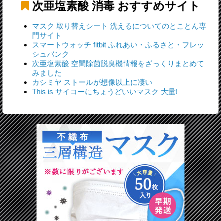
次亜塩素酸 消毒
おすすめサイト
マスク 取り替えシート 洗えるについてのとことん専
門サイト
スマートウォッチ fitbit ふれあい・ふるさと・フレッ
シュバンク
次亜塩素酸 空間除菌脱臭機情報をざっくりまとめて
みました
カシミヤ ストールが想像以上に凄い
This is サイコーにちょうどいいマスク 大量!