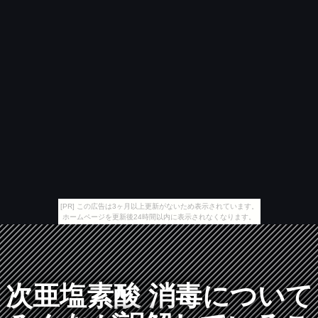
[PR] この広告は3ヶ月以上更新がないため表示されています。
ホームページを更新後24時間以内に表示されなくなります。
次亜塩素酸 消毒について