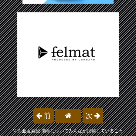
前
次
©
次亜塩素酸 消毒についてみんなが誤解していること