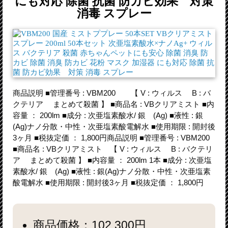
にも対応 除菌 抗菌 防カビ効果 対策
消毒 スプレー
商品説明 ■管理番号 : VBM200 【 V : ウィルス B : バ
クテリア まとめて殺菌 】 ■商品名 : VBクリアミスト ■内
容量 ： 200lm ■成分 : 次亜塩素酸水/ 銀 (Ag) ■液性 : 銀
(Ag)ナノ分散・中性・次亜塩素酸電解水 ■使用期限 : 開封後
3ヶ月 ■税抜定価 ： 1,800円商品説明 ■管理番号 : VBM200
■商品名 : VBクリアミスト 【 V : ウィルス B : バクテリ
ア まとめて殺菌 】 ■内容量 ： 200lm 1本 ■成分 : 次亜塩
素酸水/ 銀 (Ag) ■液性 : 銀(Ag)ナノ分散・中性・次亜塩素
酸電解水 ■使用期限 : 開封後3ヶ月 ■税抜定価 ： 1,800円
商品価格：102,300円