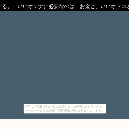
する。
｜
いいオンナに必要なのは、お金と、いいオトコ
[PR] この広告は3ヶ月以上更新がないため表示されています。
ホームページを更新後24時間以内に表示されなくなります。