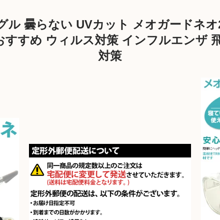
グル 曇らない UVカット メオガードネオ24
おすすめ ウィルス対策 インフルエンザ 飛
対策