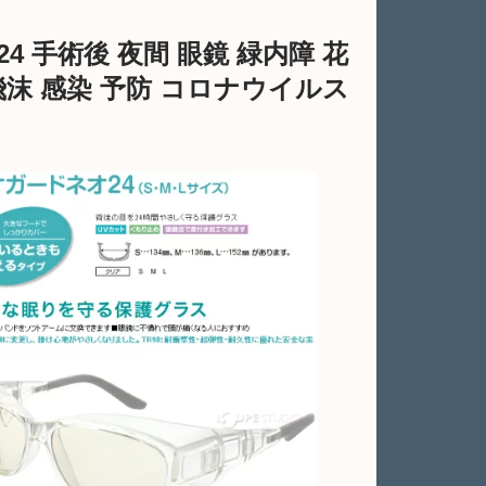
 手術後 夜間 眼鏡 緑内障 花
沫 感染 予防 コロナウイルス