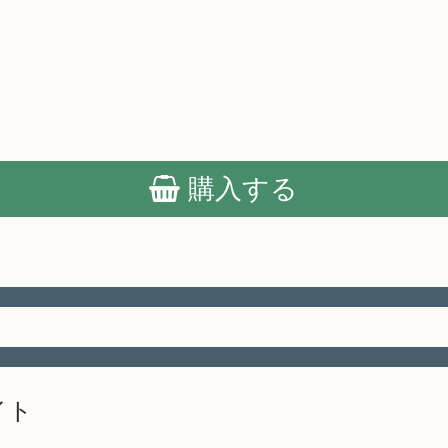
購入する
イト