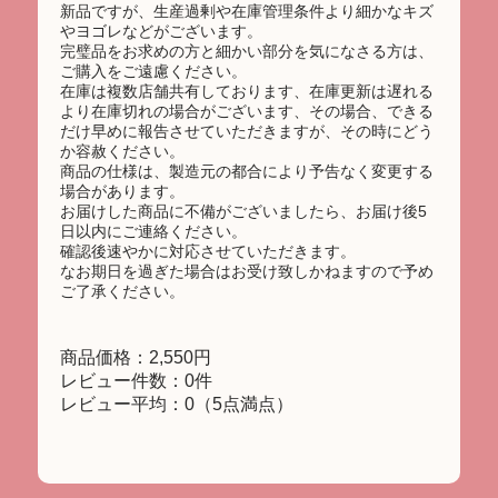
新品ですが、生産過剰や在庫管理条件より細かなキズ
やヨゴレなどがございます。
完璧品をお求めの方と細かい部分を気になさる方は、
ご購入をご遠慮ください。
在庫は複数店舗共有しております、在庫更新は遅れる
より在庫切れの場合がございます、その場合、できる
だけ早めに報告させていただきますが、その時にどう
か容赦ください。
商品の仕様は、製造元の都合により予告なく変更する
場合があります。
お届けした商品に不備がございましたら、お届け後5
日以内にご連絡ください。
確認後速やかに対応させていただきます。
なお期日を過ぎた場合はお受け致しかねますので予め
ご了承ください。
商品価格：2,550円
レビュー件数：0件
レビュー平均：0（5点満点）