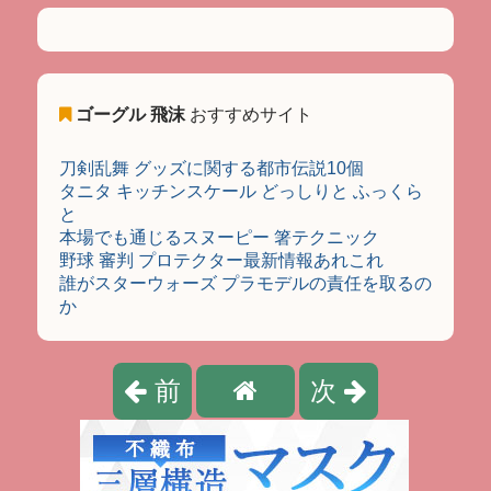
ゴーグル 飛沫
おすすめサイト
刀剣乱舞 グッズに関する都市伝説10個
タニタ キッチンスケール どっしりと ふっくら
と
本場でも通じるスヌーピー 箸テクニック
野球 審判 プロテクター最新情報あれこれ
誰がスターウォーズ プラモデルの責任を取るの
か
前
次