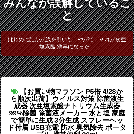
みんなが誤解しているこ
と
はじめに誰かが線を引いた。やがて、それが次亜
塩素酸 消毒になった。
【お買い物マラソン P5倍 4/28か
ら順次出荷】ウイルス対策 除菌液生
成器 次亜塩素酸ナトリウム生成器
99%除菌 除菌液メーカー 水と塩 家庭
で簡単に生成 3分生成 スプレーヘッ
ド付属 USB充電 防水 臭気除去 ポータ