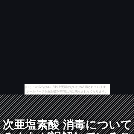
[PR] この広告は3ヶ月以上更新がないため表示されています。
ホームページを更新後24時間以内に表示されなくなります。
次亜塩素酸 消毒について