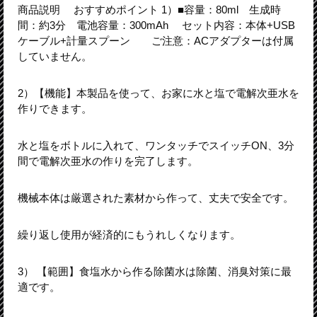
商品説明 おすすめポイント 1）■容量：80ml 生成時
間：約3分 電池容量：300mAh セット内容：本体+USB
ケーブル+計量スプーン ご注意：ACアダプターは付属
していません。
2）【機能】本製品を使って、お家に水と塩で電解次亜水を
作りできます。
水と塩をボトルに入れて、ワンタッチでスイッチON、3分
間で電解次亜水の作りを完了します。
機械本体は厳選された素材から作って、丈夫で安全です。
繰り返し使用が経済的にもうれしくなります。
3） 【範囲】食塩水から作る除菌水は除菌、消臭対策に最
適です。