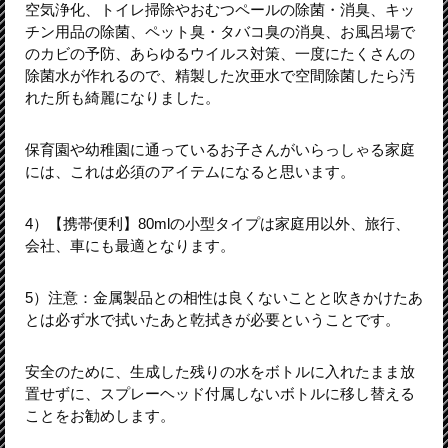
空気浄化、トイレ掃除やおむつペールの除菌・消臭、キッ
チン用品の除菌、ペット臭・タバコ臭の消臭、お風呂場で
のカビの予防、あらゆるウイルス対策、一度にたくさんの
除菌水が作れるので、精製した次亜水で空間除菌したら汚
れた所も綺麗になりました。
保育園や幼稚園に通っているお子さんがいらっしゃる家庭
には、これは必須のアイテムになると思います。
4）【携帯便利】80mlの小型タイプは家庭用以外、旅行、
会社、車にも最適となります。
5）注意：金属製品との相性は良くないことと吹きかけたあ
とは必ず水で拭いたあと乾拭きが必要ということです。
安全のために、生成した残りの水をボトルに入れたまま放
置せずに、スプレーヘッド付属しないボトルに移し替える
ことをお勧めします。