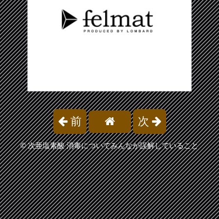
前
次
©
次亜塩素酸 消毒についてみんなが誤解していること