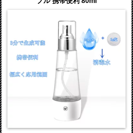
ブル 携帯便利 80ml