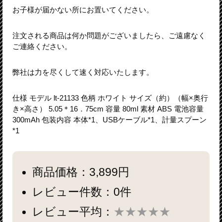
お子様が届かない所にお置いてください。
注文される商品は何か問題がございましたら、ご遠慮なく
ご連絡ください。
弊社は力を尽くして速く対応いたします。
仕様 モデル lt-21133 色柄 ホワイト サイズ（約）（幅×奥行
き×高さ） 5.05＊16．75cm 容量 80ml 素材 ABS 電池容量
300mAh 包装内容 本体*1、USBケーブル*1、計量スプーン
*1
商品価格：3,899円
レビュー件数：0件
レビュー平均：
★★★★★